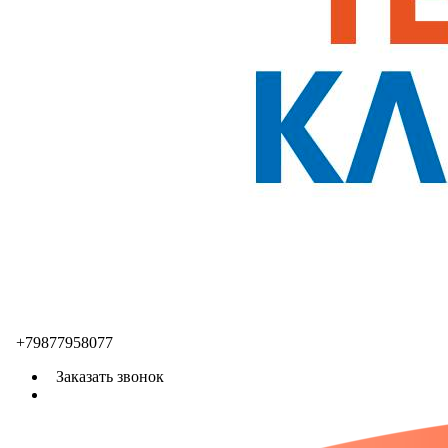
+79877958077
Заказать звонок