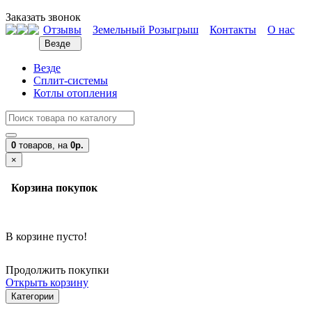
Заказать звонок
Отзывы
Земельный Розыгрыш
Контакты
О нас
Везде
Везде
Сплит-системы
Котлы отопления
0
товаров,
на
0р.
×
Корзина покупок
В корзине пусто!
Продолжить покупки
Открыть корзину
Категории