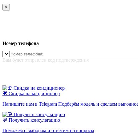
×
Номер телефона
Вам будет отправлен код подтверждения
🎁 Скидка на кондиционер
Напишите нам в Telegram Подберём модель и сделаем выгодно
💬 Получить консультацию
Поможем с выбором и ответим на вопросы