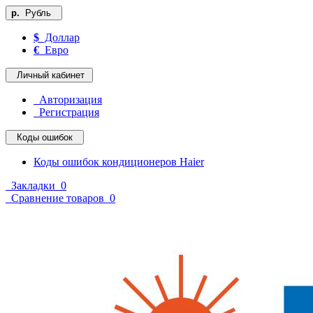
р.
Рубль
$
Доллар
€
Евро
Личный кабинет
Авторизация
Регистрация
Коды ошибок
Коды ошибок кондиционеров Haier
Закладки
0
Сравнение товаров
0